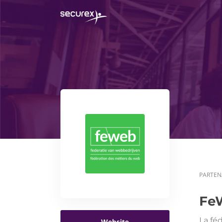
PARTEN
Fe
La fé
Website