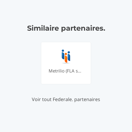
Similaire partenaires.
Metrilio (FLA solution made easy)
Voir tout Federale. partenaires