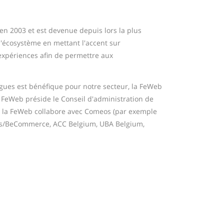
n 2003 et est devenue depuis lors la plus
l'écosystème en mettant l'accent sur
d'expériences afin de permettre aux
ogues est bénéfique pour notre secteur, la FeWeb
 FeWeb préside le Conseil d'administration de
e, la FeWeb collabore avec Comeos (par exemple
ops/BeCommerce, ACC Belgium, UBA Belgium,