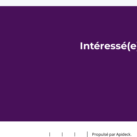
Intéressé(e
Propulsé par Apideck.