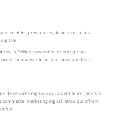
gences et les prestataires de services actifs
digitale.
es, la FeWeb rassemble les entreprises,
e professionnaliser le secteur ainsi que leurs
rs de services digitaux qui aident leurs clients à
e-commerce, marketing digital) et/ou qui offrent
Member'.