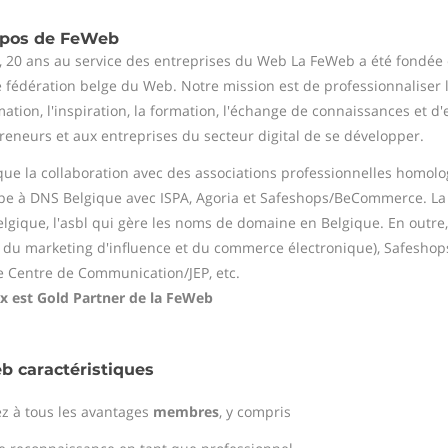
opos de FeWeb
 20 ans au service des entreprises du Web La FeWeb a été fondée e
 fédération belge du Web. Notre mission est de professionnaliser 
rmation, l'inspiration, la formation, l'échange de connaissances et 
reneurs et aux entreprises du secteur digital de se développer.
que la collaboration avec des associations professionnelles homol
ipe à DNS Belgique avec ISPA, Agoria et Safeshops/BeCommerce. La
lgique, l'asbl qui gère les noms de domaine en Belgique. En outr
 du marketing d'influence et du commerce électronique), Safesh
e Centre de Communication/JEP, etc.
x est Gold Partner de la FeWeb
 caractéristiques
z à tous les avantages
membres
, y compris