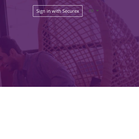
Sign in with Securex
FR