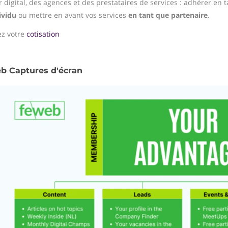
r digital, des agences et des prestataires de services : adhérer en 
ividu
ou mettre en avant vos services
en tant que partenaire
.
ez votre
cotisation
b Captures d'écran