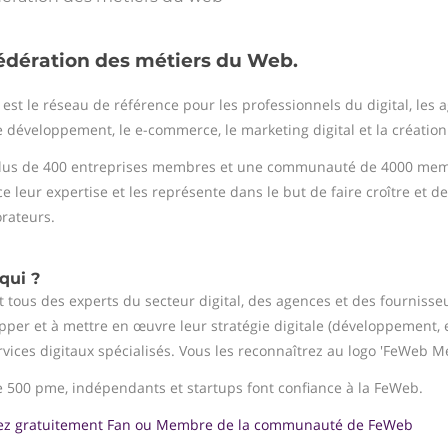
édération des métiers du Web.
est le réseau de référence pour les professionnels du digital, les a
e développement, le e-commerce, le marketing digital et la création 
lus de 400 entreprises membres et une communauté de 4000 membr
e leur expertise et les représente dans le but de faire croître et d
orateurs.
qui ?
t tous des experts du secteur digital, des agences et des fournisseu
pper et à mettre en œuvre leur stratégie digitale (développement, 
rvices digitaux spécialisés. Vous les reconnaîtrez au logo 'FeWeb 
e 500 pme, indépendants et startups font confiance à la FeWeb.
z gratuitement Fan ou Membre de la communauté de FeWeb