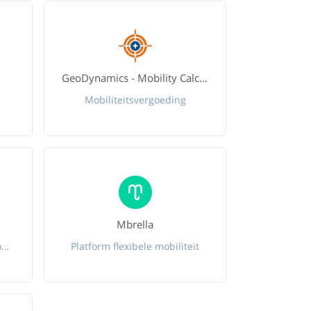
GeoDynamics - Mobility Calculator
Mobiliteitsvergoeding
Mbrella
Fietsleasing - Brussels/Wallonïe
Platform flexibele mobiliteit