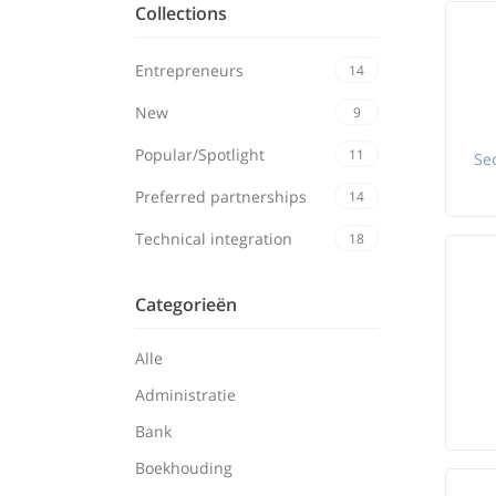
Collections
Entrepreneurs
14
New
9
Popular/Spotlight
11
Preferred partnerships
14
Technical integration
18
Categorieën
Alle
Administratie
Bank
Boekhouding