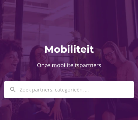
Mobiliteit
Onze mobiliteitspartners