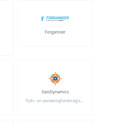
Forganiser
GeoDynamics
r
Tijds- en aanwezigheidsregistratie