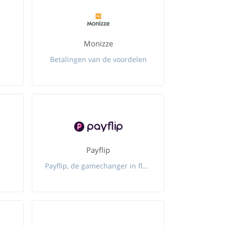
Monizze
s
Betalingen van de voordelen
Payflip
Payflip, de gamechanger in flexibel verlonen.