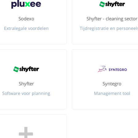
Sodexo
Shyfter - cleaning sector
Extralegale voordelen
Shyfter
Syntegro
Software voor planning
Management tool