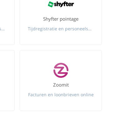
Shyfter pointage
Tijdregistratie en personeelsplanning voor schoonmaakbedrijven
Tijdregistratie en personeelsplanning
Zoomit
Facturen en loonbrieven online