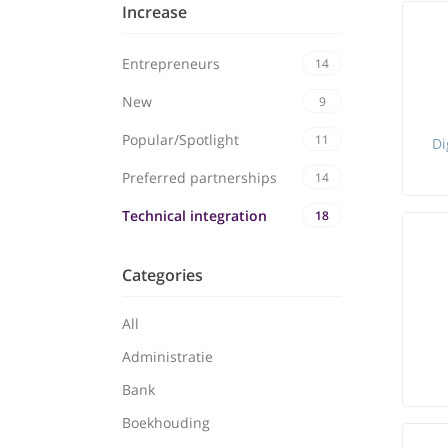
Increase
Entrepreneurs
14
New
9
Popular/Spotlight
11
Di
Preferred partnerships
14
Technical integration
18
Categories
All
Administratie
Bank
Boekhouding