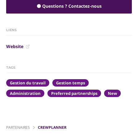
🟠 Questions ? Contactez-nous
LIENS
Website
TAGS
Gestion du travail
Gestion temps
Administration
Preferred partnerships
New
PARTENAIRES
CREWPLANNER