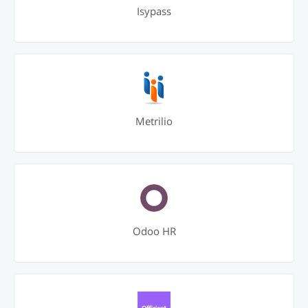
Isypass
Metrilio
Odoo HR