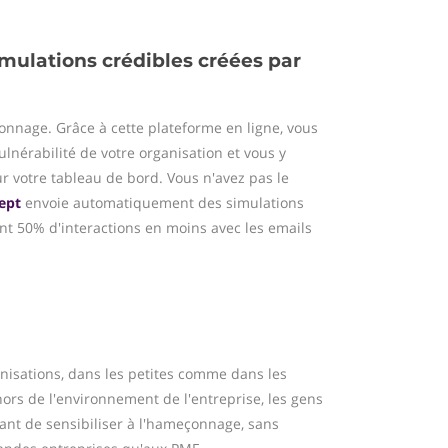
imulations crédibles créées par
onnage. Grâce à cette plateforme en ligne, vous
lnérabilité de votre organisation et vous y
ur votre tableau de bord. Vous n'avez pas le
ept
envoie automatiquement des simulations
t 50% d'interactions en moins avec les emails
anisations, dans les petites comme dans les
ors de l'environnement de l'entreprise, les gens
tant de sensibiliser à l'hameçonnage, sans