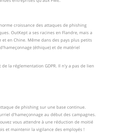
grandes entreprises qu'aux PME.
énorme croissance des attaques de phishing
ues. OutKept a ses racines en Flandre, mais a
 et en Chine. Même dans des pays plus petits
s d'hameçonnage (éthique) et de matériel
 de la réglementation GDPR. Il n'y a pas de lien
attaque de phishing sur une base continue.
ourriel d'hameçonnage au début des campagnes.
pouvez vous attendre à une réduction de moitié
ois et maintenir la vigilance des employés !