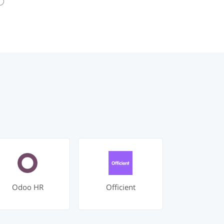
Odoo HR
Officient