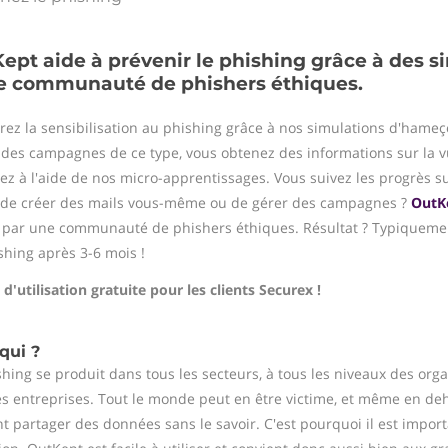
ept aide à prévenir le phishing grâce à des s
e communauté de phishers éthiques.
rez la sensibilisation au phishing grâce à nos simulations d'hameç
 des campagnes de ce type, vous obtenez des informations sur la vu
llez à l'aide de nos micro-apprentissages. Vous suivez les progrès s
de créer des mails vous-même ou de gérer des campagnes ?
OutK
 par une communauté de phishers éthiques. Résultat ? Typiquemen
shing après 3-6 mois !
d'utilisation gratuite pour les clients Securex !
qui ?
shing se produit dans tous les secteurs, à tous les niveaux des org
s entreprises. Tout le monde peut en être victime, et même en deh
t partager des données sans le savoir. C'est pourquoi il est impor