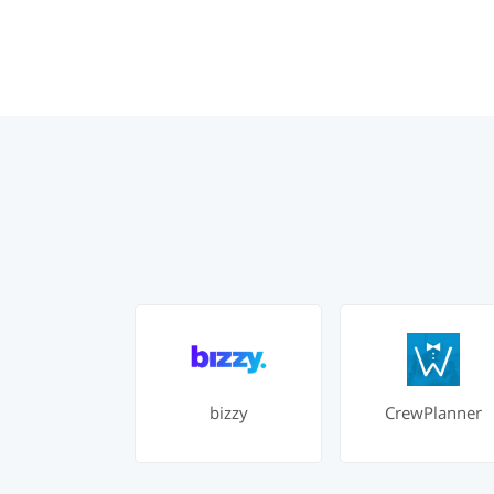
bizzy
CrewPlanner