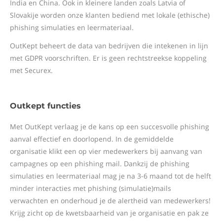
India en China. Ook in kleinere landen zoals Latvia of
Slovakije worden onze klanten bediend met lokale (ethische)
phishing simulaties en leermateriaal.
OutKept beheert de data van bedrijven die intekenen in lijn
met GDPR voorschriften. Er is geen rechtstreekse koppeling
met Securex.
Outkept functies
Met OutKept verlaag je de kans op een succesvolle phishing
aanval effectief en doorlopend. In de gemiddelde
organisatie klikt een op vier medewerkers bij aanvang van
campagnes op een phishing mail. Dankzij de phishing
simulaties en leermateriaal mag je na 3-6 maand tot de helft
minder interacties met phishing (simulatie)mails
verwachten en onderhoud je de alertheid van medewerkers!
Krijg zicht op de kwetsbaarheid van je organisatie en pak ze