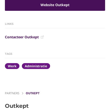
Website Outkept
LINKS
Contacteer Outkept
TAGS
Werk
Administratie
PARTNERS
OUTKEPT
Outkept