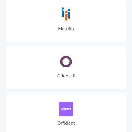
Metrilio
Odoo HR
Officient