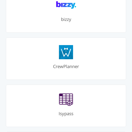
bizzy
CrewPlanner
Isypass